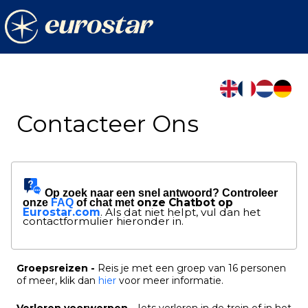
Contacteer Ons
Op zoek naar een snel antwoord? Controleer
onze Chatbot op
onze
FAQ
of chat met
Eurostar.com
.
Als dat niet helpt, vul dan het
contactformulier hieronder in.
Groepsreizen -
Reis je met een groep van 16 personen
of meer, klik dan
hier
voor meer informatie.
Verloren voorwerpen -
Iets verloren in de trein of in het