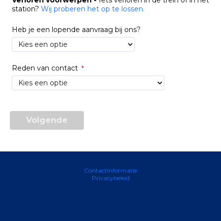
station?
Wij proberen het op te lossen.
Heb je een lopende aanvraag bij ons
?
Reden van contact
Contactinformatie
Privacybeleid