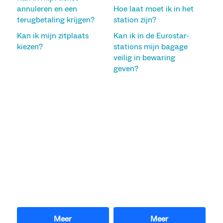
annuleren en een
Hoe laat moet ik in het
terugbetaling krijgen?
station zijn?
Kan ik mijn zitplaats
Kan ik in de Eurostar-
kiezen?
stations mijn bagage
veilig in bewaring
geven?
Meer
Meer