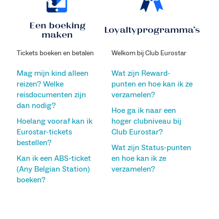
Een boeking
Loyaltyprogramma’s
maken
Tickets boeken en betalen
Welkom bij Club Eurostar
Mag mijn kind alleen
Wat zijn Reward-
reizen? Welke
punten en hoe kan ik ze
reisdocumenten zijn
verzamelen?
dan nodig?
Hoe ga ik naar een
Hoelang vooraf kan ik
hoger clubniveau bij
Eurostar-tickets
Club Eurostar?
bestellen?
Wat zijn Status-punten
Kan ik een ABS-ticket
en hoe kan ik ze
(Any Belgian Station)
verzamelen?
boeken?