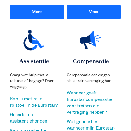
Meer
Meer
Assistentie
Compensatie
Graag wat hulp met je
Compensatie aanvragen
rolstoel of bagage? Doen
als je trein vertraging had
wij graag.
Wanneer geeft
Kan ik met mijn
Eurostar compensatie
rolstoel in de Eurostar?
voor treinen die
vertraging hebben?
Geleide- en
assistentiehonden
Wat gebeurt er
wanneer mijn Eurostar-
Kan ik assistentie