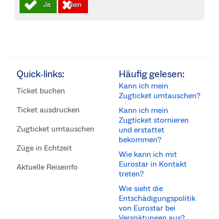
Quick-links:
Häufig gelesen:
Kann ich mein
Ticket buchen
Zugticket umtauschen?
Ticket ausdrucken
Kann ich mein
Zugticket stornieren
Zugticket umtauschen
und erstattet
bekommen?
Züge in Echtzeit
Wie kann ich mit
Eurostar in Kontakt
Aktuelle Reiseinfo
treten?
Wie sieht die
Entschädigungspolitik
von Eurostar bei
Verspätungen aus?