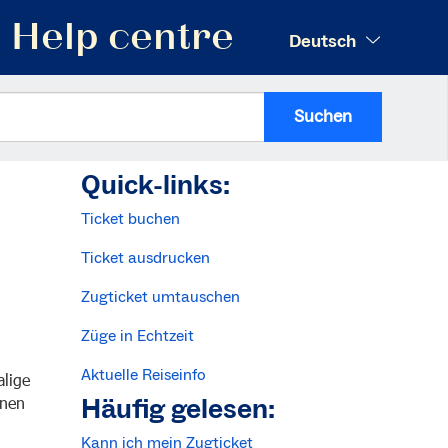
Help centre
Deutsch
Suchen
Quick-links:
Ticket buchen
Ticket ausdrucken
Zugticket umtauschen
Züge in Echtzeit
Aktuelle Reiseinfo
lige
Häufig gelesen:
nnen
Kann ich mein Zugticket