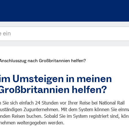
nschlusszug nach Großbritannien helfen?
im Umsteigen in meinen
Großbritannien helfen?
Sie sich einfach 24 Stunden vor Ihrer Reise bei National Rail
zuständigen Zugunternehmen. Mit dem System können Sie einma
nden Reisen buchen. Sobald Sie im System registriert sind, kö
ernehmen weitergegeben werden.