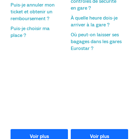
contrôles de sécurité
Puis-je annuler mon
en gare ?
ticket et obtenir un
À quelle heure dois-je
remboursement ?
arriver à la gare ?
Puis-je choisir ma
Où peut-on laisser ses
place ?
bagages dans les gares
Eurostar ?
Voir plus
Voir plus