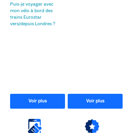
Puis-je voyager avec
mon vélo à bord des
trains Eurostar
vers/depuis Londres ?
Voir plus
Voir plus