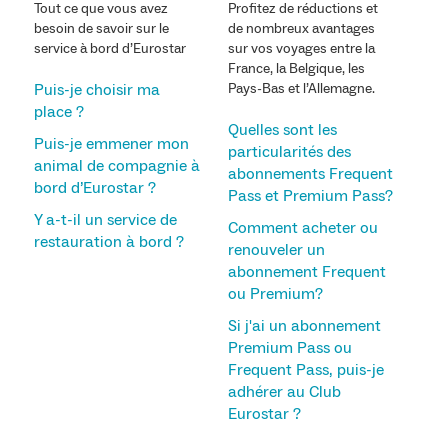
Tout ce que vous avez
Profitez de réductions et
besoin de savoir sur le
de nombreux avantages
service à bord d’Eurostar
sur vos voyages entre la
France, la Belgique, les
Puis-je choisir ma
Pays-Bas et l’Allemagne.
place ?
Quelles sont les
Puis-je emmener mon
particularités des
animal de compagnie à
abonnements Frequent
bord d’Eurostar ?
Pass et Premium Pass?
Y a-t-il un service de
Comment acheter ou
restauration à bord ?
renouveler un
abonnement Frequent
ou Premium?
Si j'ai un abonnement
Premium Pass ou
Frequent Pass, puis-je
adhérer au Club
Eurostar ?