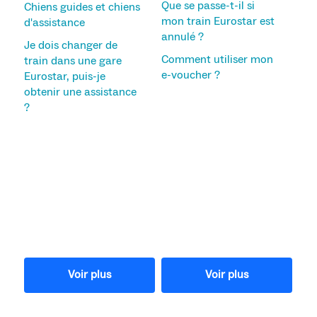
Que se passe-t-il si
Chiens guides et chiens
mon train Eurostar est
d'assistance
annulé ?
Je dois changer de
Comment utiliser mon
train dans une gare
e-voucher ?
Eurostar, puis-je
obtenir une assistance
?
Voir plus
Voir plus