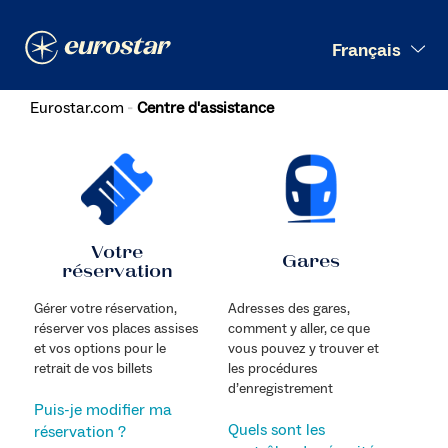
Recherche
Français
Eurostar.com
Centre d'assistance
Votre
Gares
réservation
Gérer votre réservation,
Adresses des gares,
réserver vos places assises
comment y aller, ce que
et vos options pour le
vous pouvez y trouver et
retrait de vos billets
les procédures
d’enregistrement
Puis-je modifier ma
Quels sont les
réservation ?