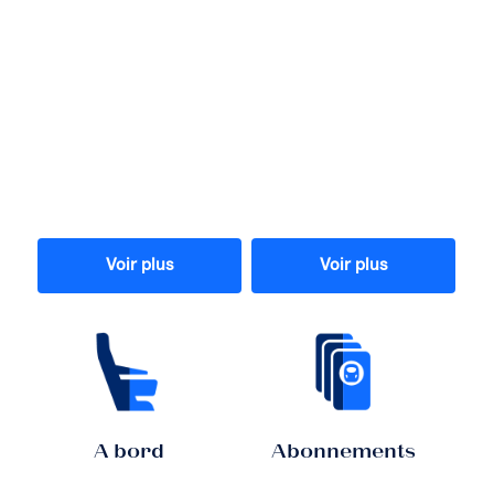
Voir plus
Voir plus
A bord
Abonnements