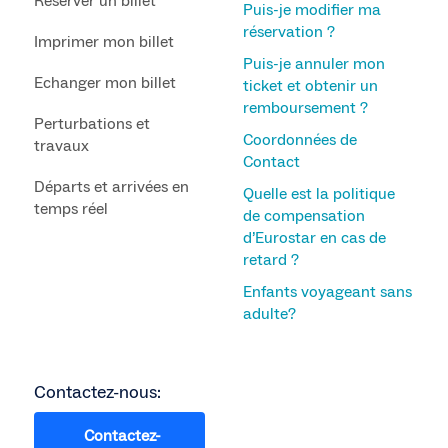
Réserver un billet
Puis-je modifier ma
réservation ?
Imprimer mon billet
Puis-je annuler mon
Echanger mon billet
ticket et obtenir un
remboursement ?
Perturbations et
Coordonnées de
travaux
Contact
Départs et arrivées en
Quelle est la politique
temps réel
de compensation
d’Eurostar en cas de
retard ?
Enfants voyageant sans
adulte?
Contactez-nous:
Contactez-