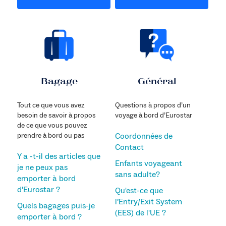
Bagage
Général
Tout ce que vous avez
Questions à propos d’un
besoin de savoir à propos
voyage à bord d’Eurostar
de ce que vous pouvez
prendre à bord ou pas
Coordonnées de
Contact
Y a -t-il des articles que
Enfants voyageant
je ne peux pas
sans adulte?
emporter à bord
d’Eurostar ?
Qu'est-ce que
l’Entry/Exit System
Quels bagages puis-je
(EES) de l'UE ?
emporter à bord ?