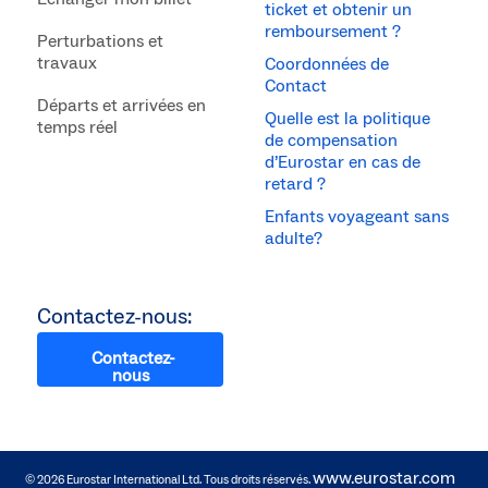
ticket et obtenir un
remboursement ?
Perturbations et
travaux
Coordonnées de
Contact
Départs et arrivées en
Quelle est la politique
temps réel
de compensation
d’Eurostar en cas de
retard ?
Enfants voyageant sans
adulte?
Contactez-nous:
Contactez-
nous
www.eurostar.com
© 2026 Eurostar International Ltd. Tous droits réservés.