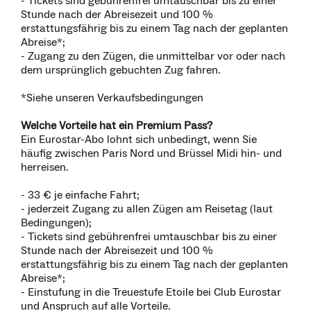
- Tickets sind gebührenfrei umtauschbar bis zu einer
Stunde nach der Abreisezeit und 100 %
erstattungsfährig bis zu einem Tag nach der geplanten
Abreise*;
- Zugang zu den Zügen, die unmittelbar vor oder nach
dem ursprünglich gebuchten Zug fahren.
*Siehe unseren Verkaufsbedingungen
Welche Vorteile hat ein Premium Pass?
Ein Eurostar-Abo lohnt sich unbedingt, wenn Sie
häufig zwischen Paris Nord und Brüssel Midi hin- und
herreisen.
- 33 € je einfache Fahrt;
- jederzeit Zugang zu allen Zügen am Reisetag (laut
Bedingungen);
- Tickets sind gebührenfrei umtauschbar bis zu einer
Stunde nach der Abreisezeit und 100 %
erstattungsfährig bis zu einem Tag nach der geplanten
Abreise*;
- Einstufung in die Treuestufe Etoile bei Club Eurostar
und Anspruch auf alle Vorteile.