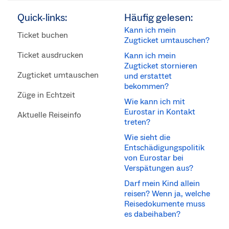
Quick-links:
Häufig gelesen:
Kann ich mein
Ticket buchen
Zugticket umtauschen?
Ticket ausdrucken
Kann ich mein
Zugticket stornieren
Zugticket umtauschen
und erstattet
bekommen?
Züge in Echtzeit
Wie kann ich mit
Eurostar in Kontakt
Aktuelle Reiseinfo
treten?
Wie sieht die
Entschädigungspolitik
von Eurostar bei
Verspätungen aus?
Darf mein Kind allein
reisen? Wenn ja, welche
Reisedokumente muss
es dabeihaben?