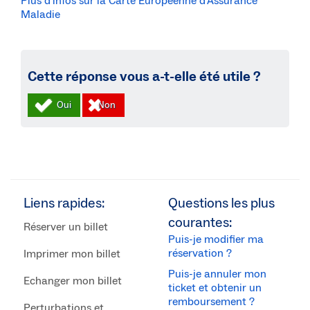
Plus d’infos sur la Carte Européenne d’Assurance
Maladie
Cette réponse vous a-t-elle été utile ?
Liens rapides:
Questions les plus
courantes:
Réserver un billet
Puis-je modifier ma
réservation ?
Imprimer mon billet
Puis-je annuler mon
Echanger mon billet
ticket et obtenir un
remboursement ?
Perturbations et