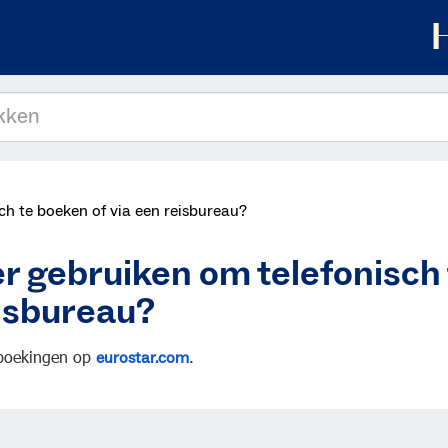
ch te boeken of via een reisbureau?
er gebruiken om telefonisch 
eisbureau?
 boekingen op
.
eurostar.com