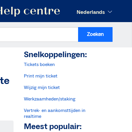
Help centre
Nederlands
Zoeken
Snelkoppelingen:
Tickets boeken
Print mijn ticket
te
Wijzig mijn ticket
Werkzaamheden/staking
Vertrek- en aankomsttijden in
realtime
Meest populair: