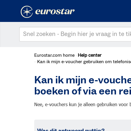
Eurostar.com home
Help center
Kan ik mijn e-voucher gebruiken om telefonis
Kan ik mijn e-vouch
boeken of via een r
Nee, e-vouchers kun je alleen gebruiken voor
Was dit antwoord nuttig?