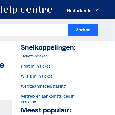
Help centre
Nederlands
Zoeken
Snelkoppelingen:
Tickets boeken
ie
Print mijn ticket
Wijzig mijn ticket
Werkzaamheden/staking
Vertrek- en aankomsttijden in
realtime
Meest populair: