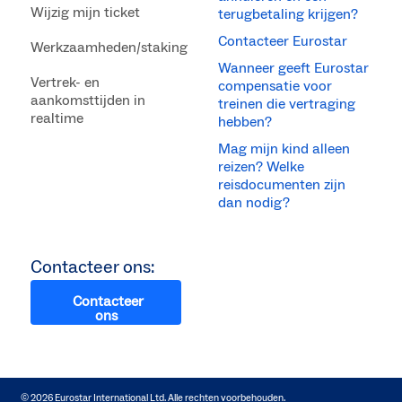
Wijzig mijn ticket
terugbetaling krijgen?
Contacteer Eurostar
Werkzaamheden/staking
Wanneer geeft Eurostar
Vertrek- en
compensatie voor
aankomsttijden in
treinen die vertraging
realtime
hebben?
Mag mijn kind alleen
reizen? Welke
reisdocumenten zijn
dan nodig?
Contacteer ons:
Contacteer
ons
© 2026 Eurostar International Ltd. Alle rechten voorbehouden.