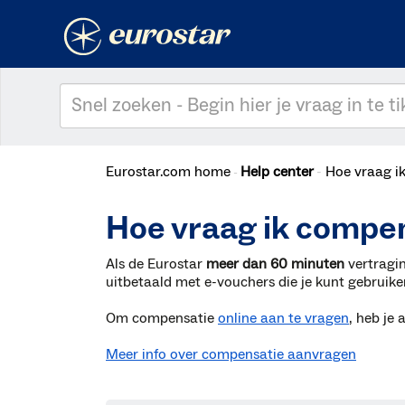
Eurostar.com home
Help center
Hoe vraag i
Hoe vraag ik compen
Als de Eurostar
meer dan 60 minuten
vertragi
uitbetaald met e-vouchers die je kunt gebruike
Om compensatie
online aan te vragen
, heb je
Meer info over compensatie aanvragen