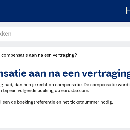
k compensatie aan na een vertraging?
satie aan na een vertragin
ng had, dan heb je recht op compensatie. De compensatie wordt
n bij een volgende boeking op eurostar.com.
 alleen de boekingsreferentie en het ticketnummer nodig.