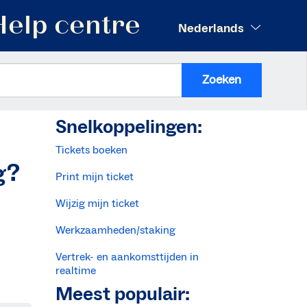
Help centre
Nederlands
Zoeken
Snelkoppelingen:
Tickets boeken
g?
Print mijn ticket
Wijzig mijn ticket
Werkzaamheden/staking
Vertrek- en aankomsttijden in
realtime
Meest populair: