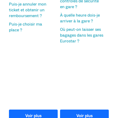
contrôles de sécurité
Puis-je annuler mon
en gare ?
ticket et obtenir un
À quelle heure dois-je
remboursement ?
arriver à la gare ?
Puis-je choisir ma
Où peut-on laisser ses
place ?
bagages dans les gares
Eurostar ?
Voir plus
Voir plus