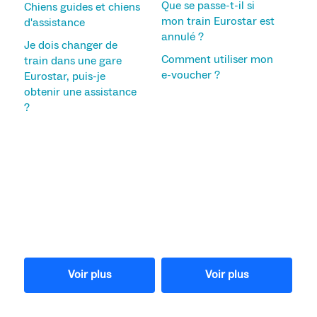
Que se passe-t-il si
Chiens guides et chiens
mon train Eurostar est
d'assistance
annulé ?
Je dois changer de
Comment utiliser mon
train dans une gare
e-voucher ?
Eurostar, puis-je
obtenir une assistance
?
Voir plus
Voir plus