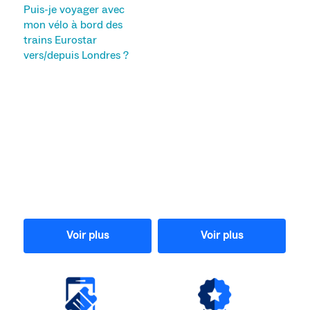
Puis-je voyager avec
mon vélo à bord des
trains Eurostar
vers/depuis Londres ?
Voir plus
Voir plus