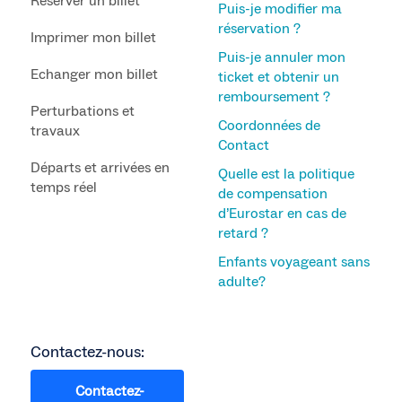
Réserver un billet
Puis-je modifier ma
réservation ?
Imprimer mon billet
Puis-je annuler mon
Echanger mon billet
ticket et obtenir un
remboursement ?
Perturbations et
Coordonnées de
travaux
Contact
Départs et arrivées en
Quelle est la politique
temps réel
de compensation
d’Eurostar en cas de
retard ?
Enfants voyageant sans
adulte?
Contactez-nous:
Contactez-