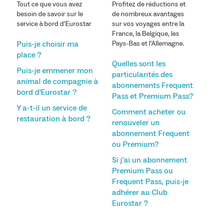
Tout ce que vous avez
Profitez de réductions et
besoin de savoir sur le
de nombreux avantages
service à bord d’Eurostar
sur vos voyages entre la
France, la Belgique, les
Puis-je choisir ma
Pays-Bas et l’Allemagne.
place ?
Quelles sont les
Puis-je emmener mon
particularités des
animal de compagnie à
abonnements Frequent
bord d’Eurostar ?
Pass et Premium Pass?
Y a-t-il un service de
Comment acheter ou
restauration à bord ?
renouveler un
abonnement Frequent
ou Premium?
Si j'ai un abonnement
Premium Pass ou
Frequent Pass, puis-je
adhérer au Club
Eurostar ?