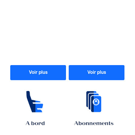
Voir plus
Voir plus
A bord
Abonnements