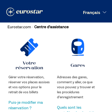
Recherche
Français
Eurostar.com
Centre d'assistance
Votre
Gares
réservation
Gérer votre réservation,
Adresses des gares,
réserver vos places assises
comment y aller, ce que
et vos options pour le
vous pouvez y trouver et
retrait de vos billets
les procédures
d’enregistrement
Puis-je modifier ma
Quels sont les
réservation ?