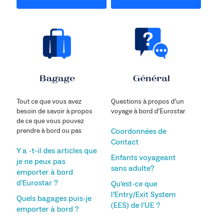
Bagage
Général
Tout ce que vous avez
Questions à propos d’un
besoin de savoir à propos
voyage à bord d’Eurostar
de ce que vous pouvez
prendre à bord ou pas
Coordonnées de
Contact
Y a -t-il des articles que
Enfants voyageant
je ne peux pas
sans adulte?
emporter à bord
d’Eurostar ?
Qu'est-ce que
l’Entry/Exit System
Quels bagages puis-je
(EES) de l'UE ?
emporter à bord ?